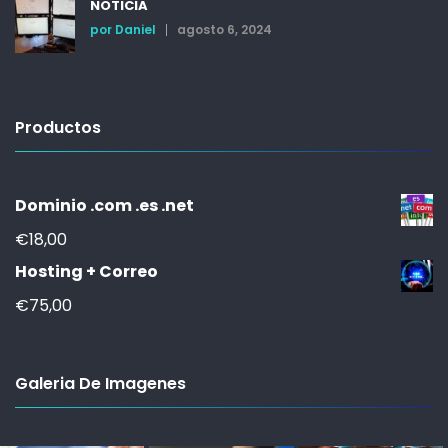
NOTICIA
por
Daniel
agosto 6, 2024
Productos
Dominio .com .es .net
€
18,00
Hosting + Correo
€
75,00
Galeria De Imagenes