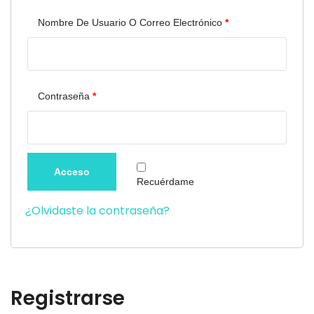
Obligatorio
Nombre De Usuario O Correo Electrónico
*
Obligatorio
Contraseña
*
Acceso
Recuérdame
¿Olvidaste la contraseña?
Registrarse