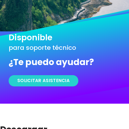
Disponible
para soporte técnico
¿Te puedo ayudar?
SOLICITAR ASISTENCIA