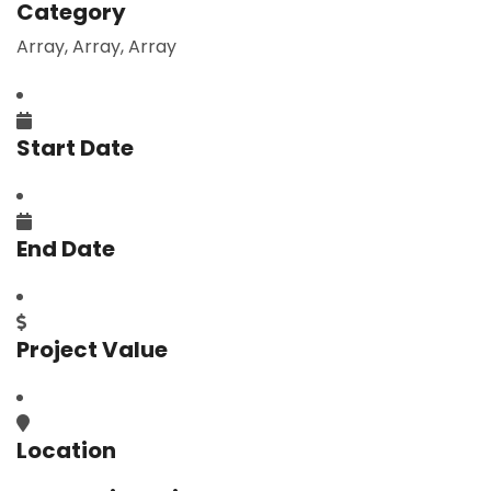
Category
Array, Array, Array
Start Date
End Date
Project Value
Location