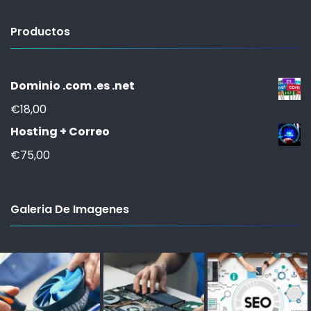
Productos
Dominio .com .es .net
€
18,00
Hosting + Correo
€
75,00
Galeria De Imagenes